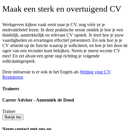
Maak een sterk en overtuigend CV
Werkgevers kijken vaak eerst naar je CV, nog vóór ze je
motivatiebrief lezen. In deze praktische sessie ontdek je hoe je een
duidelijk, aantrekkelijk en relevant CV opstelt. Je leert hoe je jouw
vaardigheden en ervaringen effectief presenteert. En ook hoe je je
CV afstemt op de functie waarop je solliciteert, en hoe je het door de
ogen van een recruiter kunt bekijken. Neem je meest recente CV
mee! En zet alvast een grote stap richting je volgende
sollicitatiegesprek.
Deze infosessie is er ook in het Engels als
Writing your CV
.
Registreren
Trainers
Career Adviser - Annemiek de Dood
Trainer
Bekijk bio
Neem contact met ons op