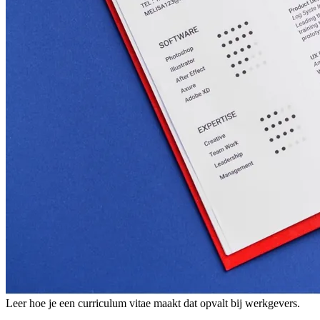
Leer hoe je een curriculum vitae maakt dat opvalt bij werkgevers.