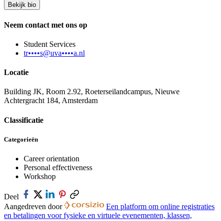
Bekijk bio
Neem contact met ons op
Student Services
tr••••s@uva••••a.nl
Locatie
Building JK, Room 2.92, Roeterseilandcampus, Nieuwe
Achtergracht 184, Amsterdam
Classificatie
Categorieën
Career orientation
Personal effectiveness
Workshop
Deel
Aangedreven door
Een platform om online registraties
en betalingen voor fysieke en virtuele evenementen, klassen,