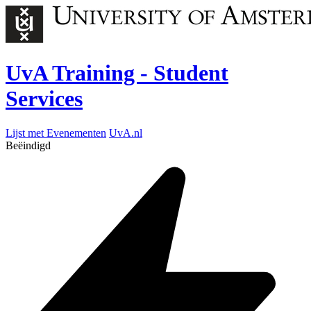
UvA Training - Student
Services
Lijst met Evenementen
UvA.nl
Beëindigd