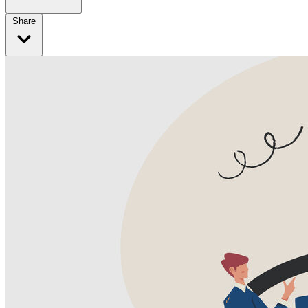
Share