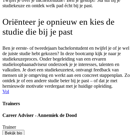
Twijfel je over je bachelorstudie? Ben je gestopt? Sta stil bij je
studiekeuze en ontdek welk pad écht bij je past.
Oriënteer je opnieuw en kies de
studie die bij je past
Ben je eerste- of tweedejaars bachelorstudent en twijfel je of je wel
de juiste studie hebt gekozen? In deze bootcamp kijk je naar je
studiekeuzeproces. Onder begeleiding van een ervaren
studieloopbaanadviseur onderzoek je je interesses, talenten en
valkuilen. Je doet een studiekeuzetest, ontvangt feedback van
mensen uit je omgeving en werkt aan een concreet stappenplan. Zo
ontdek je of een andere studie beter bij je past – of dat je met
hernieuwde motivatie verdergaat met je huidige opleiding.
Vol
Trainers
Career Adviser - Annemiek de Dood
Trainer
Bekijk bio