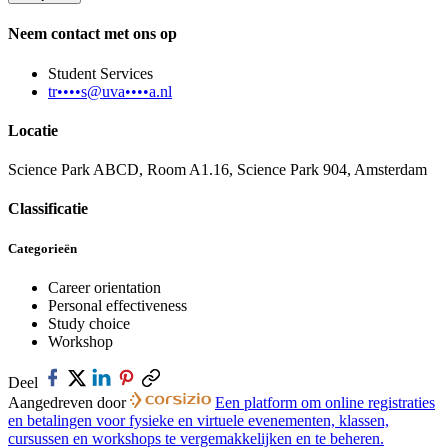
Neem contact met ons op
Student Services
tr••••s@uva••••a.nl
Locatie
Science Park ABCD, Room A1.16, Science Park 904, Amsterdam
Classificatie
Categorieën
Career orientation
Personal effectiveness
Study choice
Workshop
Deel
Aangedreven door
Een platform om online registraties
en betalingen voor fysieke en virtuele evenementen, klassen,
cursussen en workshops te vergemakkelijken en te beheren.