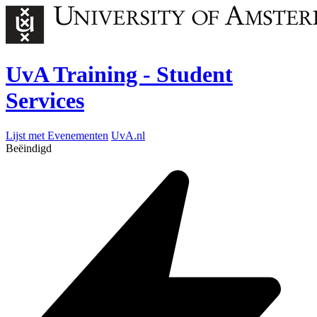
UvA Training - Student
Services
Lijst met Evenementen
UvA.nl
Beëindigd